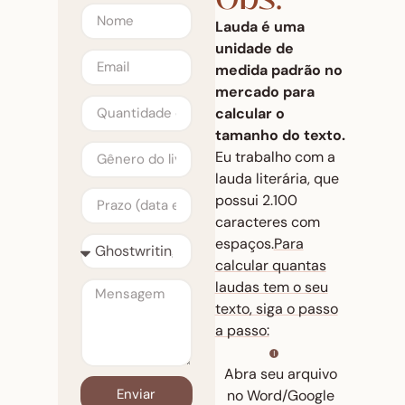
Lauda
é uma
unidade de
medida padrão no
mercado para
calcular o
tamanho do texto.
Eu trabalho com a
lauda literária, que
possui 2.100
caracteres com
espaços.
Para
calcular quantas
laudas tem o seu
texto, siga o passo
a passo:
Abra seu arquivo
Enviar
no Word/Google