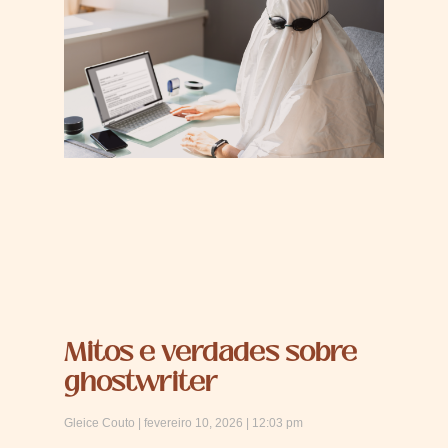
Mitos e verdades sobre
ghostwriter
Gleice Couto
fevereiro 10, 2026
12:03 pm