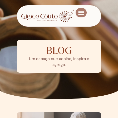
Meus livros
Quem sou
BLOG
Um espaço que acolhe, inspira e
agrega.