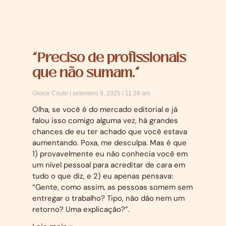
“Preciso de profissionais
que não sumam.”
Gleice Couto
setembro 9, 2025
11:28 am
Olha, se você é do mercado editorial e já
falou isso comigo alguma vez, há grandes
chances de eu ter achado que você estava
aumentando. Poxa, me desculpa. Mas é que
1) provavelmente eu não conhecia você em
um nível pessoal para acreditar de cara em
tudo o que diz, e 2) eu apenas pensava:
“Gente, como assim, as pessoas somem sem
entregar o trabalho? Tipo, não dão nem um
retorno? Uma explicação?”.