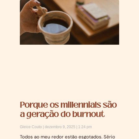
Porque os millennials são
a geração do burnout
Gleice Couto
dezembro 9, 2025
1:24 pm
Todos ao meu redor estão esgotados. Sério