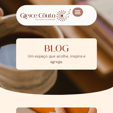
Meus livros
Quem sou
BLOG
Um espaço que acolhe, inspira e
agrega.