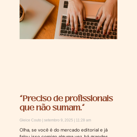
“Preciso de profissionais
que não sumam.”
Gleice Couto
setembro 9, 2025
11:28 am
Olha, se você é do mercado editorial e já
falou isso comigo alguma vez, há grandes