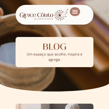
Meus livros
Quem sou
BLOG
Um espaço que acolhe, inspira e
agrega.