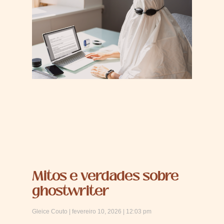
Mitos e verdades sobre
ghostwriter
Gleice Couto
fevereiro 10, 2026
12:03 pm