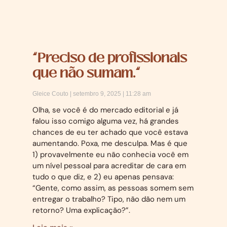
“Preciso de profissionais
que não sumam.”
Gleice Couto
setembro 9, 2025
11:28 am
Olha, se você é do mercado editorial e já
falou isso comigo alguma vez, há grandes
chances de eu ter achado que você estava
aumentando. Poxa, me desculpa. Mas é que
1) provavelmente eu não conhecia você em
um nível pessoal para acreditar de cara em
tudo o que diz, e 2) eu apenas pensava:
“Gente, como assim, as pessoas somem sem
entregar o trabalho? Tipo, não dão nem um
retorno? Uma explicação?”.