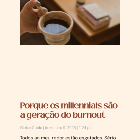
Porque os millennials são
a geração do burnout
Gleice Couto
dezembro 9, 2025
1:24 pm
Todos ao meu redor estão esgotados. Sério